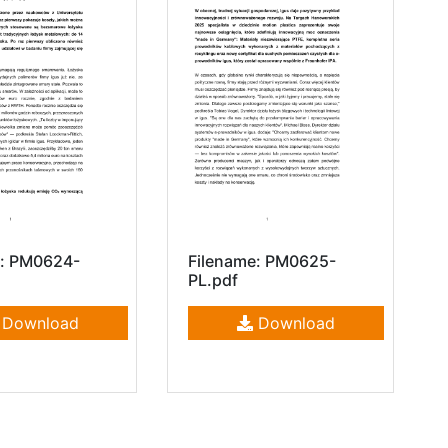
e: PM0624-
Filename: PM0625-
PL.pdf
Download
Download