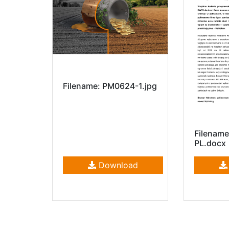
Filename: PM0624-1.jpg
Filenam
PL.docx
Download