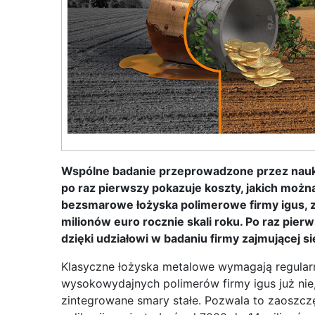
Wspólne badanie przeprowadzone przez nauk
po raz pierwszy pokazuje koszty, jakich możn
bezsmarowe łożyska polimerowe firmy igus, z
milionów euro rocznie skali roku. Po raz pie
dzięki udziałowi w badaniu firmy zajmującej s
Klasyczne łożyska metalowe wymagają regula
wysokowydajnych polimerów firmy igus już nie
zintegrowane smary stałe. Pozwala to zaoszcz