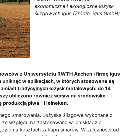
ekonomiczne i ekologiczne łożysk
ślizgowych igus (Źródło: igus GmbH)
owców z Uniwersytetu RWTH Aachen i firmę igus
a uniknąć w aplikacjach, w których stosowane są
amiast tradycyjnych łożysk metalowych: do 14
rwszy obliczono również wpływ na środowisko —
ię produkcją piwa – Heineken.
rnego smarowania. Łożyska ślizgowe wykonane z
, ze względu na zastosowane w ich składzie
ędzić na kosztach zakupu smarów. W zależności od