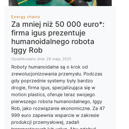
Energy chains
Za mniej niż 50 000 euro*:
firma igus prezentuje
humanoidalnego robota
Iggy Rob
Opublikowano dnia: 28 maja, 2025
Roboty humanoidalne są o krok od
zrewolucjonizowania przemysłu. Podczas
gdy poprzednie systemy były bardzo
drogie, firma igus, specjalizująca się w
motion plastics, oferuje teraz swojego
pierwszego robota humanoidalnego, Iggy
Rob, jako rozwiązanie ekonomiczne. Za 47
999 euro zapewnia wsparcie w zakresie
produkcji przemysłowej, zadań