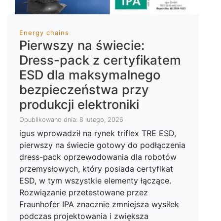
Energy chains
Pierwszy na świecie:
Dress-pack z certyfikatem
ESD dla maksymalnego
bezpieczeństwa przy
produkcji elektroniki
Opublikowano dnia: 8 lutego, 2026
igus wprowadził na rynek triflex TRE ESD,
pierwszy na świecie gotowy do podłączenia
dress-pack oprzewodowania dla robotów
przemysłowych, który posiada certyfikat
ESD, w tym wszystkie elementy łączące.
Rozwiązanie przetestowane przez
Fraunhofer IPA znacznie zmniejsza wysiłek
podczas projektowania i zwiększa