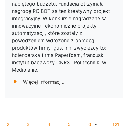
napiętego budżetu. Fundacja otrzymała
nagrodę ROIBOT za ten kreatywny projekt
integracyjny. W konkursie nagradzane są
innowacyjne i ekonomiczne projekty
automatyzacji, które zostały z
powodzeniem wdrożone z pomocą
produktów firmy igus. Inni zwycięzcy to:
holenderska firma Paperfoam, francuski
instytut badawczy CNRS i Politechniki w
Mediolanie.
Więcej informacji...
…
2
3
4
5
6
121