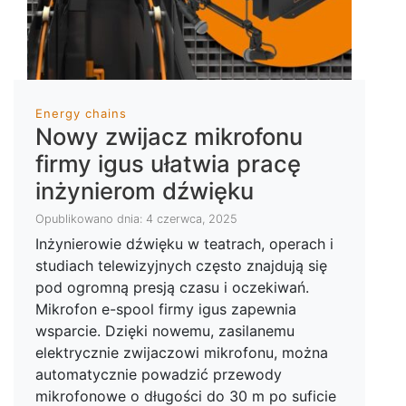
Energy chains
Nowy zwijacz mikrofonu
firmy igus ułatwia pracę
inżynierom dźwięku
Opublikowano dnia: 4 czerwca, 2025
Inżynierowie dźwięku w teatrach, operach i
studiach telewizyjnych często znajdują się
pod ogromną presją czasu i oczekiwań.
Mikrofon e-spool firmy igus zapewnia
wsparcie. Dzięki nowemu, zasilanemu
elektrycznie zwijaczowi mikrofonu, można
automatycznie powadzić przewody
mikrofonowe o długości do 30 m po suficie