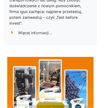
transportowych lub usług. Aby zdobyć
doświadczenie z nowym pomocnikiem,
firma igus zachęca: najpierw przetestuj,
potem zainwestuj – czyli „Test before
invest”.
Więcej informacji...