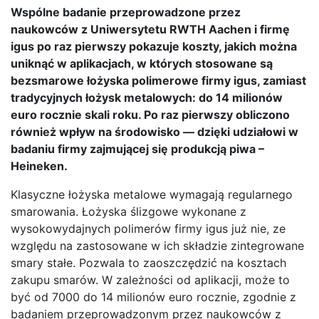
Wspólne badanie przeprowadzone przez
naukowców z Uniwersytetu RWTH Aachen i firmę
igus po raz pierwszy pokazuje koszty, jakich można
uniknąć w aplikacjach, w których stosowane są
bezsmarowe łożyska polimerowe firmy igus, zamiast
tradycyjnych łożysk metalowych: do 14 milionów
euro rocznie skali roku. Po raz pierwszy obliczono
również wpływ na środowisko — dzięki udziałowi w
badaniu firmy zajmującej się produkcją piwa –
Heineken.
Klasyczne łożyska metalowe wymagają regularnego
smarowania. Łożyska ślizgowe wykonane z
wysokowydajnych polimerów firmy igus już nie, ze
względu na zastosowane w ich składzie zintegrowane
smary stałe. Pozwala to zaoszczędzić na kosztach
zakupu smarów. W zależności od aplikacji, może to
być od 7000 do 14 milionów euro rocznie, zgodnie z
badaniem przeprowadzonym przez naukowców z