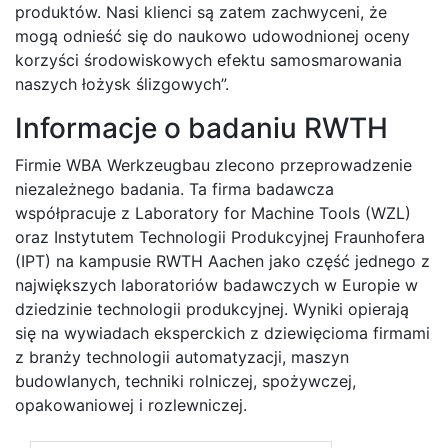
produktów. Nasi klienci są zatem zachwyceni, że
mogą odnieść się do naukowo udowodnionej oceny
korzyści środowiskowych efektu samosmarowania
naszych łożysk ślizgowych”.
Informacje o badaniu RWTH
Firmie WBA Werkzeugbau zlecono przeprowadzenie
niezależnego badania. Ta firma badawcza
współpracuje z Laboratory for Machine Tools (WZL)
oraz Instytutem Technologii Produkcyjnej Fraunhofera
(IPT) na kampusie RWTH Aachen jako część jednego z
największych laboratoriów badawczych w Europie w
dziedzinie technologii produkcyjnej. Wyniki opierają
się na wywiadach eksperckich z dziewięcioma firmami
z branży technologii automatyzacji, maszyn
budowlanych, techniki rolniczej, spożywczej,
opakowaniowej i rozlewniczej.