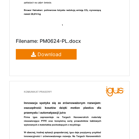
Filename: PM0624-PL.docx
Download