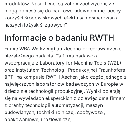
produktów. Nasi klienci są zatem zachwyceni, że
mogą odnieść się do naukowo udowodnionej oceny
korzyści środowiskowych efektu samosmarowania
naszych łożysk ślizgowych”.
Informacje o badaniu RWTH
Firmie WBA Werkzeugbau zlecono przeprowadzenie
niezależnego badania. Ta firma badawcza
współpracuje z Laboratory for Machine Tools (WZL)
oraz Instytutem Technologii Produkcyjnej Fraunhofera
(IPT) na kampusie RWTH Aachen jako część jednego z
największych laboratoriów badawczych w Europie w
dziedzinie technologii produkcyjnej. Wyniki opierają
się na wywiadach eksperckich z dziewięcioma firmami
z branży technologii automatyzacji, maszyn
budowlanych, techniki rolniczej, spożywczej,
opakowaniowej i rozlewniczej.