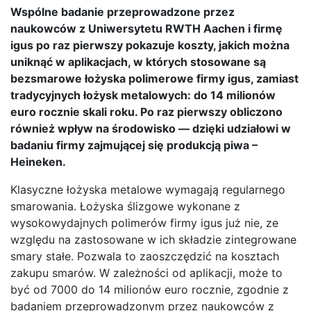
Wspólne badanie przeprowadzone przez
naukowców z Uniwersytetu RWTH Aachen i firmę
igus po raz pierwszy pokazuje koszty, jakich można
uniknąć w aplikacjach, w których stosowane są
bezsmarowe łożyska polimerowe firmy igus, zamiast
tradycyjnych łożysk metalowych: do 14 milionów
euro rocznie skali roku. Po raz pierwszy obliczono
również wpływ na środowisko — dzięki udziałowi w
badaniu firmy zajmującej się produkcją piwa –
Heineken.
Klasyczne łożyska metalowe wymagają regularnego
smarowania. Łożyska ślizgowe wykonane z
wysokowydajnych polimerów firmy igus już nie, ze
względu na zastosowane w ich składzie zintegrowane
smary stałe. Pozwala to zaoszczędzić na kosztach
zakupu smarów. W zależności od aplikacji, może to
być od 7000 do 14 milionów euro rocznie, zgodnie z
badaniem przeprowadzonym przez naukowców z