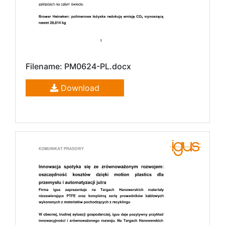
Filename: PM0624-PL.docx
Download