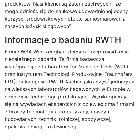
produktów. Nasi klienci są zatem zachwyceni, że
mogą odnieść się do naukowo udowodnionej oceny
korzyści środowiskowych efektu samosmarowania
naszych łożysk ślizgowych”.
Informacje o badaniu RWTH
Firmie WBA Werkzeugbau zlecono przeprowadzenie
niezależnego badania. Ta firma badawcza
współpracuje z Laboratory for Machine Tools (WZL)
oraz Instytutem Technologii Produkcyjnej Fraunhofera
(IPT) na kampusie RWTH Aachen jako część jednego z
największych laboratoriów badawczych w Europie w
dziedzinie technologii produkcyjnej. Wyniki opierają
się na wywiadach eksperckich z dziewięcioma firmami
z branży technologii automatyzacji, maszyn
budowlanych, techniki rolniczej, spożywczej,
opakowaniowej i rozlewniczej.