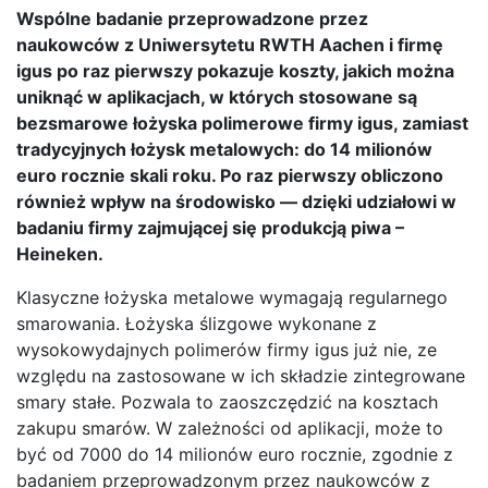
Wspólne badanie przeprowadzone przez
naukowców z Uniwersytetu RWTH Aachen i firmę
igus po raz pierwszy pokazuje koszty, jakich można
uniknąć w aplikacjach, w których stosowane są
bezsmarowe łożyska polimerowe firmy igus, zamiast
tradycyjnych łożysk metalowych: do 14 milionów
euro rocznie skali roku. Po raz pierwszy obliczono
również wpływ na środowisko — dzięki udziałowi w
badaniu firmy zajmującej się produkcją piwa –
Heineken.
Klasyczne łożyska metalowe wymagają regularnego
smarowania. Łożyska ślizgowe wykonane z
wysokowydajnych polimerów firmy igus już nie, ze
względu na zastosowane w ich składzie zintegrowane
smary stałe. Pozwala to zaoszczędzić na kosztach
zakupu smarów. W zależności od aplikacji, może to
być od 7000 do 14 milionów euro rocznie, zgodnie z
badaniem przeprowadzonym przez naukowców z