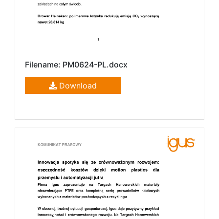
Filename: PM0624-PL.docx
Download