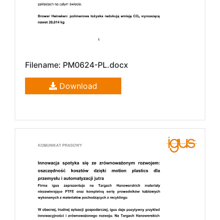
Filename: PM0624-PL.docx
Download