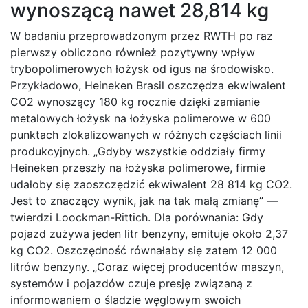
wynoszącą nawet 28,814 kg
W badaniu przeprowadzonym przez RWTH po raz
pierwszy obliczono również pozytywny wpływ
trybopolimerowych łożysk od igus na środowisko.
Przykładowo, Heineken Brasil oszczędza ekwiwalent
CO2 wynoszący 180 kg rocznie dzięki zamianie
metalowych łożysk na łożyska polimerowe w 600
punktach zlokalizowanych w różnych częściach linii
produkcyjnych. „Gdyby wszystkie oddziały firmy
Heineken przeszły na łożyska polimerowe, firmie
udałoby się zaoszczędzić ekwiwalent 28 814 kg CO2.
Jest to znaczący wynik, jak na tak małą zmianę” —
twierdzi Loockman-Rittich. Dla porównania: Gdy
pojazd zużywa jeden litr benzyny, emituje około 2,37
kg CO2. Oszczędność równałaby się zatem 12 000
litrów benzyny. „Coraz więcej producentów maszyn,
systemów i pojazdów czuje presję związaną z
informowaniem o śladzie węglowym swoich