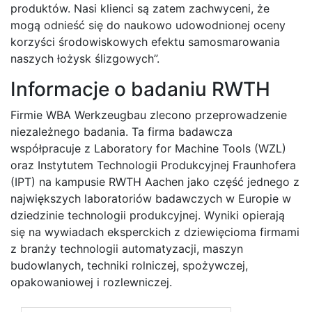
produktów. Nasi klienci są zatem zachwyceni, że
mogą odnieść się do naukowo udowodnionej oceny
korzyści środowiskowych efektu samosmarowania
naszych łożysk ślizgowych”.
Informacje o badaniu RWTH
Firmie WBA Werkzeugbau zlecono przeprowadzenie
niezależnego badania. Ta firma badawcza
współpracuje z Laboratory for Machine Tools (WZL)
oraz Instytutem Technologii Produkcyjnej Fraunhofera
(IPT) na kampusie RWTH Aachen jako część jednego z
największych laboratoriów badawczych w Europie w
dziedzinie technologii produkcyjnej. Wyniki opierają
się na wywiadach eksperckich z dziewięcioma firmami
z branży technologii automatyzacji, maszyn
budowlanych, techniki rolniczej, spożywczej,
opakowaniowej i rozlewniczej.