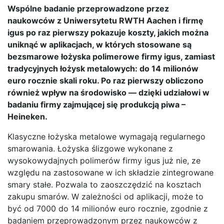
Wspólne badanie przeprowadzone przez
naukowców z Uniwersytetu RWTH Aachen i firmę
igus po raz pierwszy pokazuje koszty, jakich można
uniknąć w aplikacjach, w których stosowane są
bezsmarowe łożyska polimerowe firmy igus, zamiast
tradycyjnych łożysk metalowych: do 14 milionów
euro rocznie skali roku. Po raz pierwszy obliczono
również wpływ na środowisko — dzięki udziałowi w
badaniu firmy zajmującej się produkcją piwa –
Heineken.
Klasyczne łożyska metalowe wymagają regularnego
smarowania. Łożyska ślizgowe wykonane z
wysokowydajnych polimerów firmy igus już nie, ze
względu na zastosowane w ich składzie zintegrowane
smary stałe. Pozwala to zaoszczędzić na kosztach
zakupu smarów. W zależności od aplikacji, może to
być od 7000 do 14 milionów euro rocznie, zgodnie z
badaniem przeprowadzonym przez naukowców z