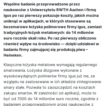
Wspólne badanie przeprowadzone przez
naukowców z Uniwersytetu RWTH Aachen i firmę
igus po raz pierwszy pokazuje koszty, jakich można
uniknąć w aplikacjach, w których stosowane są
bezsmarowe łożyska polimerowe firmy igus, zamiast
tradycyjnych łożysk metalowych: do 14 milionów
euro rocznie skali roku. Po raz pierwszy obliczono
również wpływ na środowisko — dzięki udziałowi w
badaniu firmy zajmującej się produkcją piwa –
Heineken.
Klasyczne łożyska metalowe wymagają regularnego
smarowania. Łożyska ślizgowe wykonane z
wysokowydajnych polimerów firmy igus już nie, ze
względu na zastosowane w ich składzie zintegrowane
smary stałe. Pozwala to zaoszczędzić na kosztach
zakupu smarów. W zależności od aplikacji, może to
być od 7000 do 14 milionów euro rocznie, zgodnie z
badaniem przeprowadzonym przez naukowców z