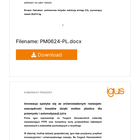
Filename: PM0624-PL.docx
Download