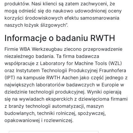
produktów. Nasi klienci są zatem zachwyceni, że
mogą odnieść się do naukowo udowodnionej oceny
korzyści środowiskowych efektu samosmarowania
naszych łożysk ślizgowych”.
Informacje o badaniu RWTH
Firmie WBA Werkzeugbau zlecono przeprowadzenie
niezależnego badania. Ta firma badawcza
współpracuje z Laboratory for Machine Tools (WZL)
oraz Instytutem Technologii Produkcyjnej Fraunhofera
(IPT) na kampusie RWTH Aachen jako część jednego z
największych laboratoriów badawczych w Europie w
dziedzinie technologii produkcyjnej. Wyniki opierają
się na wywiadach eksperckich z dziewięcioma firmami
z branży technologii automatyzacji, maszyn
budowlanych, techniki rolniczej, spożywczej,
opakowaniowej i rozlewniczej.