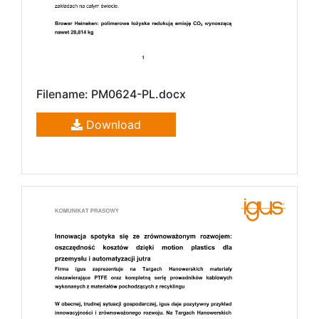
Filename: PM0624-PL.docx
Download