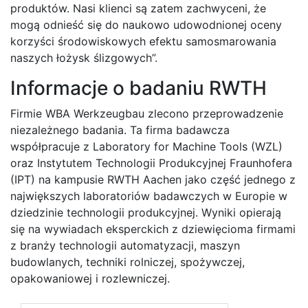
produktów. Nasi klienci są zatem zachwyceni, że
mogą odnieść się do naukowo udowodnionej oceny
korzyści środowiskowych efektu samosmarowania
naszych łożysk ślizgowych”.
Informacje o badaniu RWTH
Firmie WBA Werkzeugbau zlecono przeprowadzenie
niezależnego badania. Ta firma badawcza
współpracuje z Laboratory for Machine Tools (WZL)
oraz Instytutem Technologii Produkcyjnej Fraunhofera
(IPT) na kampusie RWTH Aachen jako część jednego z
największych laboratoriów badawczych w Europie w
dziedzinie technologii produkcyjnej. Wyniki opierają
się na wywiadach eksperckich z dziewięcioma firmami
z branży technologii automatyzacji, maszyn
budowlanych, techniki rolniczej, spożywczej,
opakowaniowej i rozlewniczej.