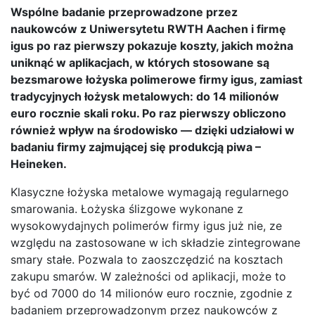
Wspólne badanie przeprowadzone przez
naukowców z Uniwersytetu RWTH Aachen i firmę
igus po raz pierwszy pokazuje koszty, jakich można
uniknąć w aplikacjach, w których stosowane są
bezsmarowe łożyska polimerowe firmy igus, zamiast
tradycyjnych łożysk metalowych: do 14 milionów
euro rocznie skali roku. Po raz pierwszy obliczono
również wpływ na środowisko — dzięki udziałowi w
badaniu firmy zajmującej się produkcją piwa –
Heineken.
Klasyczne łożyska metalowe wymagają regularnego
smarowania. Łożyska ślizgowe wykonane z
wysokowydajnych polimerów firmy igus już nie, ze
względu na zastosowane w ich składzie zintegrowane
smary stałe. Pozwala to zaoszczędzić na kosztach
zakupu smarów. W zależności od aplikacji, może to
być od 7000 do 14 milionów euro rocznie, zgodnie z
badaniem przeprowadzonym przez naukowców z