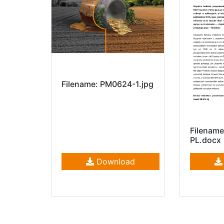
Filename: PM0624-1.jpg
Filenam
PL.docx
Download