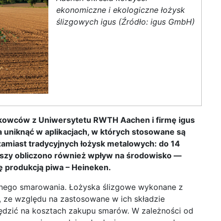
ekonomiczne i ekologiczne łożysk
ślizgowych igus (Źródło: igus GmbH)
owców z Uniwersytetu RWTH Aachen i firmę igus
a uniknąć w aplikacjach, w których stosowane są
amiast tradycyjnych łożysk metalowych: do 14
rwszy obliczono również wpływ na środowisko —
ię produkcją piwa – Heineken.
rnego smarowania. Łożyska ślizgowe wykonane z
, ze względu na zastosowane w ich składzie
ędzić na kosztach zakupu smarów. W zależności od