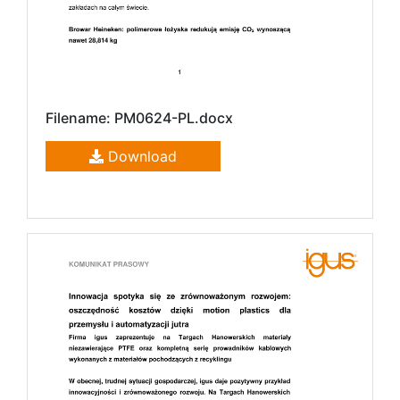
Filename: PM0624-PL.docx
Download