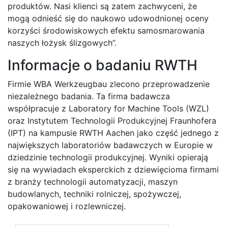
produktów. Nasi klienci są zatem zachwyceni, że
mogą odnieść się do naukowo udowodnionej oceny
korzyści środowiskowych efektu samosmarowania
naszych łożysk ślizgowych”.
Informacje o badaniu RWTH
Firmie WBA Werkzeugbau zlecono przeprowadzenie
niezależnego badania. Ta firma badawcza
współpracuje z Laboratory for Machine Tools (WZL)
oraz Instytutem Technologii Produkcyjnej Fraunhofera
(IPT) na kampusie RWTH Aachen jako część jednego z
największych laboratoriów badawczych w Europie w
dziedzinie technologii produkcyjnej. Wyniki opierają
się na wywiadach eksperckich z dziewięcioma firmami
z branży technologii automatyzacji, maszyn
budowlanych, techniki rolniczej, spożywczej,
opakowaniowej i rozlewniczej.