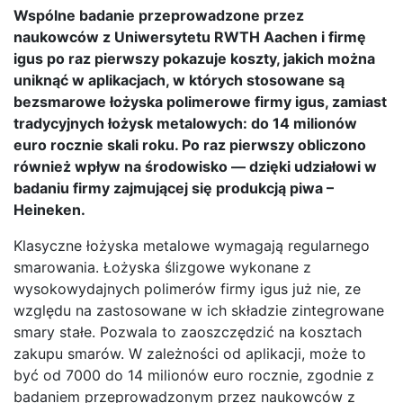
Wspólne badanie przeprowadzone przez
naukowców z Uniwersytetu RWTH Aachen i firmę
igus po raz pierwszy pokazuje koszty, jakich można
uniknąć w aplikacjach, w których stosowane są
bezsmarowe łożyska polimerowe firmy igus, zamiast
tradycyjnych łożysk metalowych: do 14 milionów
euro rocznie skali roku. Po raz pierwszy obliczono
również wpływ na środowisko — dzięki udziałowi w
badaniu firmy zajmującej się produkcją piwa –
Heineken.
Klasyczne łożyska metalowe wymagają regularnego
smarowania. Łożyska ślizgowe wykonane z
wysokowydajnych polimerów firmy igus już nie, ze
względu na zastosowane w ich składzie zintegrowane
smary stałe. Pozwala to zaoszczędzić na kosztach
zakupu smarów. W zależności od aplikacji, może to
być od 7000 do 14 milionów euro rocznie, zgodnie z
badaniem przeprowadzonym przez naukowców z