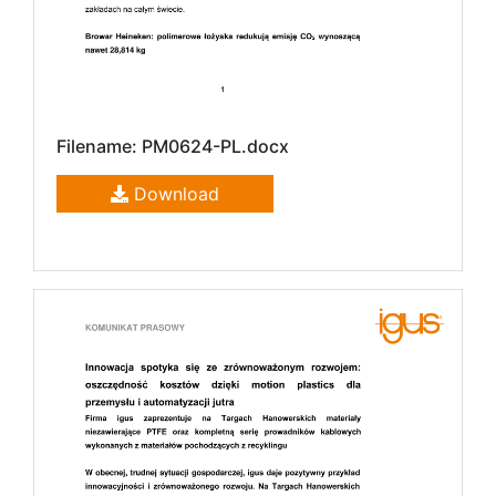
Filename: PM0624-PL.docx
Download