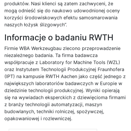
produktów. Nasi klienci są zatem zachwyceni, że
mogą odnieść się do naukowo udowodnionej oceny
korzyści środowiskowych efektu samosmarowania
naszych łożysk ślizgowych”.
Informacje o badaniu RWTH
Firmie WBA Werkzeugbau zlecono przeprowadzenie
niezależnego badania. Ta firma badawcza
współpracuje z Laboratory for Machine Tools (WZL)
oraz Instytutem Technologii Produkcyjnej Fraunhofera
(IPT) na kampusie RWTH Aachen jako część jednego z
największych laboratoriów badawczych w Europie w
dziedzinie technologii produkcyjnej. Wyniki opierają
się na wywiadach eksperckich z dziewięcioma firmami
z branży technologii automatyzacji, maszyn
budowlanych, techniki rolniczej, spożywczej,
opakowaniowej i rozlewniczej.