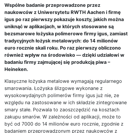
Wspólne badanie przeprowadzone przez
naukowców z Uniwersytetu RWTH Aachen i firmę
igus po raz pierwszy pokazuje koszty, jakich można
uniknąć w aplikacjach, w których stosowane są
bezsmarowe łożyska polimerowe firmy igus, zamiast
tradycyjnych łożysk metalowych: do 14 milionów
euro rocznie skali roku. Po raz pierwszy obliczono
również wpływ na środowisko — dzięki udziałowi w
badaniu firmy zajmującej się produkcją piwa –
Heineken.
Klasyczne łożyska metalowe wymagają regularnego
smarowania. Łożyska ślizgowe wykonane z
wysokowydajnych polimerów firmy igus już nie, ze
względu na zastosowane w ich składzie zintegrowane
smary stałe. Pozwala to zaoszczędzić na kosztach
zakupu smarów. W zależności od aplikacji, może to
być od 7000 do 14 milionów euro rocznie, zgodnie z
badaniem przeprowadzonym przez naukowców z