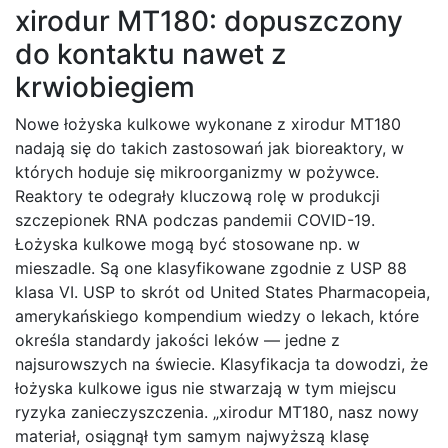
xirodur MT180: dopuszczony
do kontaktu nawet z
krwiobiegiem
Nowe łożyska kulkowe wykonane z xirodur MT180
nadają się do takich zastosowań jak bioreaktory, w
których hoduje się mikroorganizmy w pożywce.
Reaktory te odegrały kluczową rolę w produkcji
szczepionek RNA podczas pandemii COVID-19.
Łożyska kulkowe mogą być stosowane np. w
mieszadle. Są one klasyfikowane zgodnie z USP 88
klasa VI. USP to skrót od United States Pharmacopeia,
amerykańskiego kompendium wiedzy o lekach, które
określa standardy jakości leków — jedne z
najsurowszych na świecie. Klasyfikacja ta dowodzi, że
łożyska kulkowe igus nie stwarzają w tym miejscu
ryzyka zanieczyszczenia. „xirodur MT180, nasz nowy
materiał, osiągnął tym samym najwyższą klasę