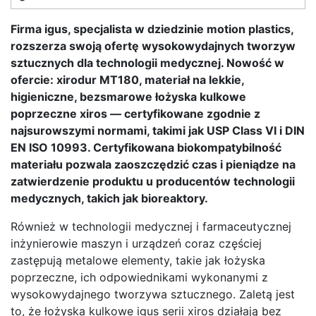
Firma igus, specjalista w dziedzinie motion plastics,
rozszerza swoją ofertę wysokowydajnych tworzyw
sztucznych dla technologii medycznej. Nowość w
ofercie: xirodur MT180, materiał na lekkie,
higieniczne, bezsmarowe łożyska kulkowe
poprzeczne xiros — certyfikowane zgodnie z
najsurowszymi normami, takimi jak USP Class VI i DIN
EN ISO 10993. Certyfikowana biokompatybilność
materiału pozwala zaoszczędzić czas i pieniądze na
zatwierdzenie produktu u producentów technologii
medycznych, takich jak bioreaktory.
Również w technologii medycznej i farmaceutycznej
inżynierowie maszyn i urządzeń coraz częściej
zastępują metalowe elementy, takie jak łożyska
poprzeczne, ich odpowiednikami wykonanymi z
wysokowydajnego tworzywa sztucznego. Zaletą jest
to, że łożyska kulkowe igus serii xiros działają bez