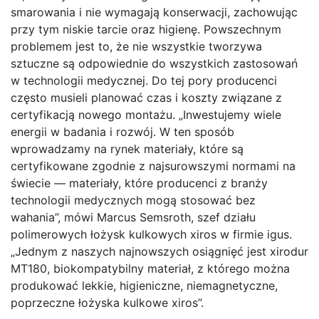
smarowania i nie wymagają konserwacji, zachowując
przy tym niskie tarcie oraz higienę. Powszechnym
problemem jest to, że nie wszystkie tworzywa
sztuczne są odpowiednie do wszystkich zastosowań
w technologii medycznej. Do tej pory producenci
często musieli planować czas i koszty związane z
certyfikacją nowego montażu. „Inwestujemy wiele
energii w badania i rozwój. W ten sposób
wprowadzamy na rynek materiały, które są
certyfikowane zgodnie z najsurowszymi normami na
świecie — materiały, które producenci z branży
technologii medycznych mogą stosować bez
wahania”, mówi Marcus Semsroth, szef działu
polimerowych łożysk kulkowych xiros w firmie igus.
„Jednym z naszych najnowszych osiągnięć jest xirodur
MT180, biokompatybilny materiał, z którego można
produkować lekkie, higieniczne, niemagnetyczne,
poprzeczne łożyska kulkowe xiros”.