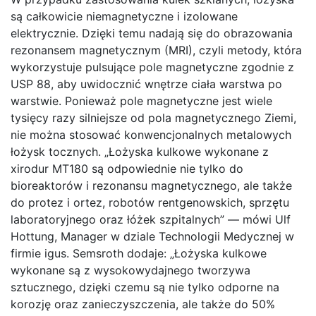
są całkowicie niemagnetyczne i izolowane
elektrycznie. Dzięki temu nadają się do obrazowania
rezonansem magnetycznym (MRI), czyli metody, która
wykorzystuje pulsujące pole magnetyczne zgodnie z
USP 88, aby uwidocznić wnętrze ciała warstwa po
warstwie. Ponieważ pole magnetyczne jest wiele
tysięcy razy silniejsze od pola magnetycznego Ziemi,
nie można stosować konwencjonalnych metalowych
łożysk tocznych. „Łożyska kulkowe wykonane z
xirodur MT180 są odpowiednie nie tylko do
bioreaktorów i rezonansu magnetycznego, ale także
do protez i ortez, robotów rentgenowskich, sprzętu
laboratoryjnego oraz łóżek szpitalnych” — mówi Ulf
Hottung, Manager w dziale Technologii Medycznej w
firmie igus. Semsroth dodaje: „Łożyska kulkowe
wykonane są z wysokowydajnego tworzywa
sztucznego, dzięki czemu są nie tylko odporne na
korozję oraz zanieczyszczenia, ale także do 50%