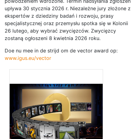
powodzeniem wdrożone. Termin nadsyłania zgłoszeń
upływa 30 stycznia 2026 r. Niezależne jury złożone z
ekspertów z dziedziny badań i rozwoju, prasy
specjalistycznej oraz przemysłu spotka się w Kolonii
26 lutego, aby wybrać zwycięzców. Zwycięzcy
zostaną ogłoszeni 8 kwietnia 2026 roku.
Doe nu mee in de strijd om de vector award op:
www.igus.eu/vector