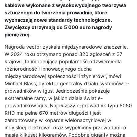
kablowe wykonane z wysokowydajnego tworzywa
sztucznego do tworzenia prowadnic, które
wyznaczają nowe standardy technologiczne.
Zwycięzcy otrzymają do 5 000 euro nagrody
pieniężnej.
Nagroda vector zyskała międzynarodowe znaczenie.
W 2024 roku otrzymano ponad 320 zgłoszeń z 37
krajów. „Ta imponująca popularność odzwierciedla
różnorodność i innowacyjnego ducha
międzynarodowej społeczności inżynierów”, mówi
Michael Blass, dyrektor generalny działu systemów e-
prowadników w igus. Jednocześnie pokazuje
ekstremalne ramy, w jakich działa świat e-
prowadników igus. Najdłuższy e-prowadnik typu 5050
RHD ma pełne 670 metrów długości i jest
zamontowany w koparce wielonaczyniowej w
indyjskiej elektrowni oraz wypełniony przewodami o
masie kilkuset kilogramów. Podobne giganty można