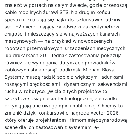
znaleźć w portach na całym świecie, gdzie przenoszą
kable mobilnych żurawi STS. Na drugim końcu
spektrum znajdują się najkrótsi członkowie rodziny
serii E2 micro, mający zaledwie kilka centymetrów
długości i mieszczący się w najwęższych kanałach
maszynowych — na przykład w nowoczesnych
robotach przemysłowych, urządzeniach medycznych
lub drukarkach 3D. „Jednak zastosowania pokazują
również, że wymagania dotyczące prowadników
kablowych stale rosną”, podkreśla Michael Blass.
Systemy muszą radzić sobie z większymi ładunkami,
rosnącymi prędkościami i dynamicznymi sekwencjami
ruchu w robotyce. „Wiele z tych projektów to
szczytowe osiągnięcia technologiczne, ale rzadko
przyciągają one uwagę opinii publicznej. Chcemy to
zmienić dzięki konkursowi o nagrodę vector 2026,
który oferuje projektantom i firmom międzynarodową
scenę dla ich zastosowań z systemami e-