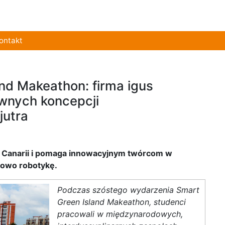
ontakt
nd Makeathon: firma igus
wnych koncepcji
jutra
an Canarii i pomaga innowacyjnym twórcom w
nowo robotykę.
Podczas szóstego wydarzenia Smart
Green Island Makeathon, studenci
pracowali w międzynarodowych,