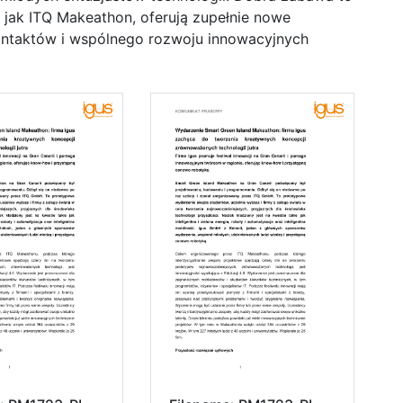
e jak ITQ Makeathon, oferują zupełnie nowe
ontaktów i wspólnego rozwoju innowacyjnych