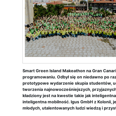
Smart Green Island Makeathon na Gran Canari
programowaniu. Odbył się on niedawno po raz
prototypowe wydarzenie skupia studentów, ucz
tworzenia najnowocześniejszych, przyjaznych 
kładziony jest na kwestie takie jak inteligentn
inteligentna mobilność. Igus GmbH z Kolonii,
młodych, utalentowanych ludzi wiedzą i przy