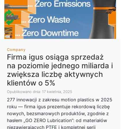
Company
Firma igus osiąga sprzedaż
na poziomie jednego miliarda i
zwiększa liczbę aktywnych
klientów o 5%
Opublikowano dnia: 17 kwietnia, 2025
277 innowacji z zakresu motion plastics w 2025
roku — firma igus prezentuje rekordową liczbę
nowych, bezsmarowych produktów, zgodnie z
hasłem „GO ZERO Lubrication”: od materiałów
niezawierających PTFE i kompletnej serii